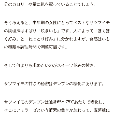
分のカロリーや量に気を配っていることでしょう。
そう考えると、中年期の女性にとってベストなサツマイモ
の調理法はずばり「焼きいも」です。人によって「ほくほ
く好み」と「ねっとり好み」に分かれますが、食感はいも
の種類や調理時間で調整可能です。
そして何よりも求めたいのがスイーツ並みの甘さ。
サツマイモの甘さの秘密はデンプンの糖化にあります。
サツマイモのデンプンは通常65〜75℃あたりで糊化し、
そこにアミラーゼという酵素の働きが加わって、麦芽糖に