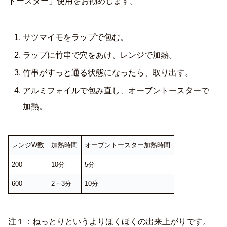
トースター」使用をお勧めします。
サツマイモをラップで包む。
ラップに竹串で穴をあけ、レンジで加熱。
竹串がすっと通る状態になったら、取り出す。
アルミフォイルで包み直し、オーブントースターで
加熱。
レンジW数
加熱時間
オーブントースター加熱時間
200
10分
5分
600
2－3分
10分
注１：ねっとりというよりほくほくの出来上がりです。