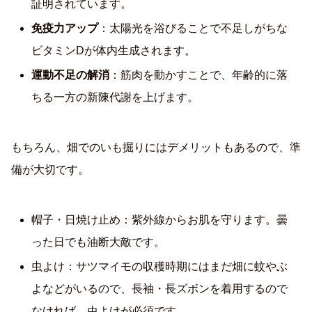
証明されています。
免疫力アップ
：太陽光を浴びることで不足しがちな
ビタミンDが体内生成されます。
運動不足の解消
：筋肉を動かすことで、年齢的に落
ちる一方の新陳代謝を上げます。
もちろん、畑でのいも掘りにはデメリットもあるので、準
備が大切です。
帽子・日焼け止め：紫外線からお肌を守ります。曇
った日でも油断大敵です。
虫よけ：サツマイモの収穫時期にはまだ畑に蚊やぶ
よなどがいるので、長袖・長ズボンを着用するので
なければ、虫よけが必須です。