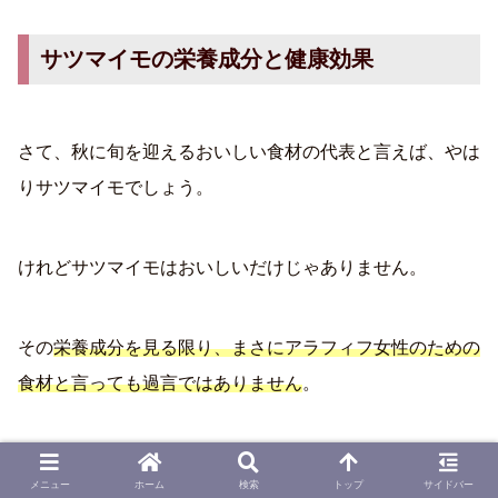
サツマイモの栄養成分と健康効果
さて、秋に旬を迎えるおいしい食材の代表と言えば、やは
りサツマイモでしょう。
けれどサツマイモはおいしいだけじゃありません。
その
栄養成分を見る限り、まさにアラフィフ女性のための
食材と言っても過言ではありません
。
成分
機能
メニュー
ホーム
検索
トップ
サイドバー