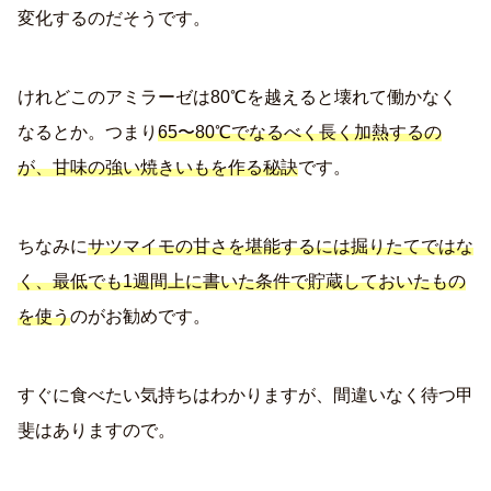
変化するのだそうです。
けれどこのアミラーゼは80℃を越えると壊れて働かなく
なるとか。つまり
65〜80℃でなるべく長く加熱するの
が、甘味の強い焼きいもを作る秘訣
です。
ちなみに
サツマイモの甘さを堪能するには掘りたてではな
く、最低でも1週間上に書いた条件で貯蔵しておいたもの
を使う
のがお勧めです。
すぐに食べたい気持ちはわかりますが、間違いなく待つ甲
斐はありますので。