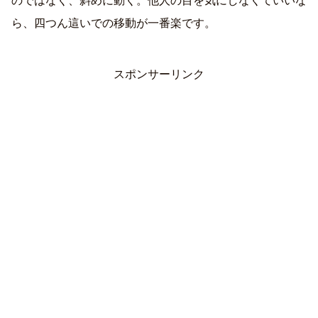
のではなく、斜めに動く。他人の目を気にしなくていいな
ら、四つん這いでの移動が一番楽です。
スポンサーリンク