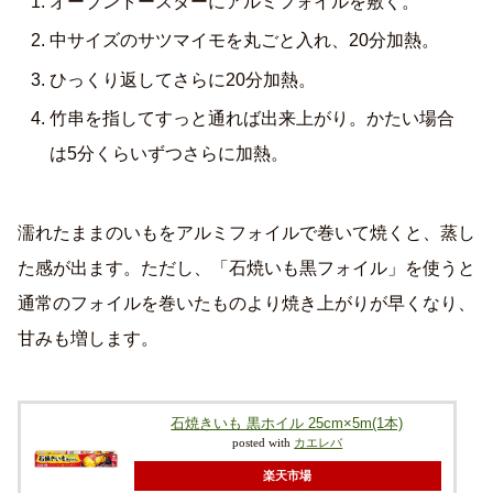
オーブントースターにアルミフォイルを敷く。
中サイズのサツマイモを丸ごと入れ、20分加熱。
ひっくり返してさらに20分加熱。
竹串を指してすっと通れば出来上がり。かたい場合
は5分くらいずつさらに加熱。
濡れたままのいもをアルミフォイルで巻いて焼くと、蒸し
た感が出ます。ただし、「石焼いも黒フォイル」を使うと
通常のフォイルを巻いたものより焼き上がりが早くなり、
甘みも増します。
石焼きいも 黒ホイル 25cm×5m(1本)
posted with
カエレバ
楽天市場