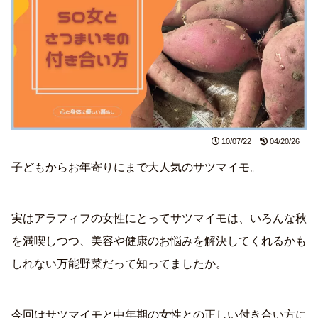
10/07/22
04/20/26
子どもからお年寄りにまで大人気のサツマイモ。
実はアラフィフの女性にとってサツマイモは、いろんな秋
を満喫しつつ、美容や健康のお悩みを解決してくれるかも
しれない万能野菜だって知ってましたか。
今回はサツマイモと中年期の女性との正しい付き合い方に