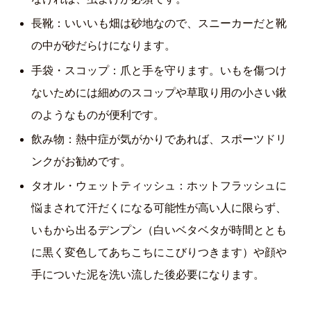
長靴：いいいも畑は砂地なので、スニーカーだと靴
の中が砂だらけになります。
手袋・スコップ：爪と手を守ります。いもを傷つけ
ないためには細めのスコップや草取り用の小さい鍬
のようなものが便利です。
飲み物：熱中症が気がかりであれば、スポーツドリ
ンクがお勧めです。
タオル・ウェットティッシュ：ホットフラッシュに
悩まされて汗だくになる可能性が高い人に限らず、
いもから出るデンプン（白いベタベタが時間ととも
に黒く変色してあちこちにこびりつきます）や顔や
手についた泥を洗い流した後必要になります。