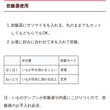
炊飯器使用
炊飯器にサツマイモを入れる。丸のままでもカット
してもどちらでもOK。
お釜に好みに合わせて水を入れて炊飯。
水分量
炊飯モード
ほくほく
いもが半分漬かるくらい
普通
ねっとり
いもが完全に漬かる以上
玄米
注：いものデンプンが炊飯釜や内蓋にこびりつくので、炊
飯後のお手入れ必須。