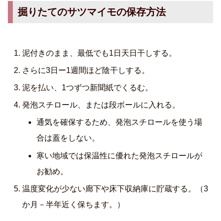
掘りたてのサツマイモの保存方法
泥付きのまま、最低でも1日天日干しする。
さらに3日ー1週間ほど陰干しする。
泥を払い、1つずつ新聞紙でくるむ。
発泡スチロール、または段ボールに入れる。
通気を確保するため、発泡スチロールを使う場
合は蓋をしない。
寒い地域では保温性に優れた発泡スチロールが
お勧め。
温度変化が少ない廊下や床下収納庫に貯蔵する。（3
か月－半年近く保ちます。）