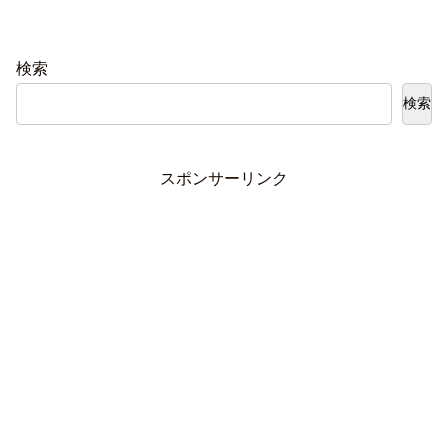
検索
検索
スポンサーリンク