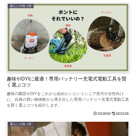
暮らしの知っ得
趣味やDYIに最適！専用バッテリー充電式電動工具を賢
く選ぶコツ
趣味の園芸やDIYをこれから始めたいというシニア世代や女性向け
に、自身の買い物体験から導き出した専用バッテリー充電式電動工具
を賢く選ぶコツを紹介します。
02/18/26
02/21/26
暮らしの知っ得