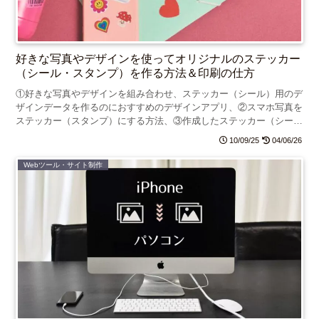
好きな写真やデザインを使ってオリジナルのステッカー
（シール・スタンプ）を作る方法＆印刷の仕方
①好きな写真やデザインを組み合わせ、ステッカー（シール）用のデ
ザインデータを作るのにおすすめのデザインアプリ、②スマホ写真を
ステッカー（スタンプ）にする方法、③作成したステッカー（シー
ル）を自宅やコンビニで印刷する方法を紹介します。
10/09/25
04/06/26
Webツール・サイト制作