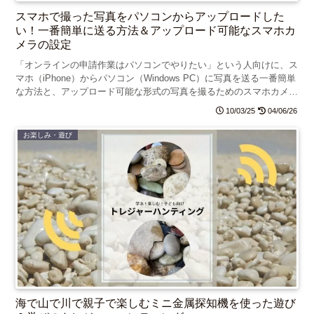
スマホで撮った写真をパソコンからアップロードした
い！一番簡単に送る方法＆アップロード可能なスマホカ
メラの設定
「オンラインの申請作業はパソコンでやりたい」という人向けに、ス
マホ（iPhone）からパソコン（Windows PC）に写真を送る一番簡単
な方法と、アップロード可能な形式の写真を撮るためのスマホカメラ
の設定方法を紹介します。
10/03/25
04/06/26
お楽しみ・遊び
海で山で川で親子で楽しむミニ金属探知機を使った遊び