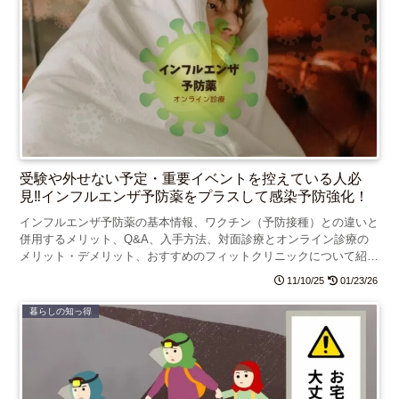
受験や外せない予定・重要イベントを控えている人必
見‼インフルエンザ予防薬をプラスして感染予防強化！
インフルエンザ予防薬の基本情報、ワクチン（予防接種）との違いと
併用するメリット、Q&A、入手方法、対面診療とオンライン診療の
メリット・デメリット、おすすめのフィットクリニックについて紹介
します。
11/10/25
01/23/26
暮らしの知っ得