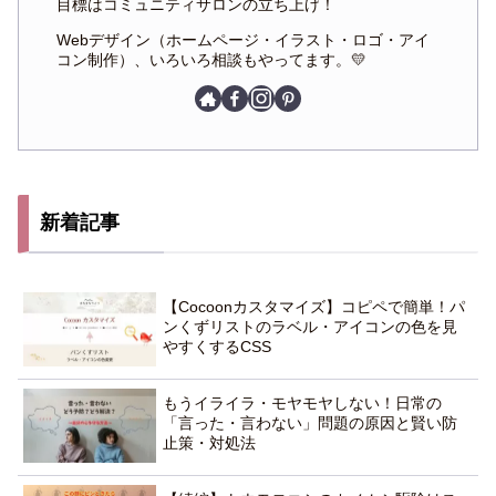
目標はコミュニティサロンの立ち上げ！
Webデザイン（ホームページ・イラスト・ロゴ・アイ
コン制作）、いろいろ相談もやってます。💛
新着記事
【Cocoonカスタマイズ】コピペで簡単！パ
ンくずリストのラベル・アイコンの色を見
やすくするCSS
もうイライラ・モヤモヤしない！日常の
「言った・言わない」問題の原因と賢い防
止策・対処法