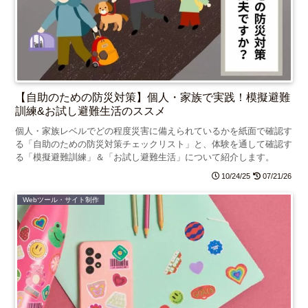
【自助のための防災対策】個人・家族で実践！模擬避難
訓練&お試し避難生活のススメ
個人・家族レベルでどの程度災害に備えられているかを紙面で確認す
る「自助のための防災対策チェックリスト」と、体験を通して確認す
る「模擬避難訓練」＆「お試し避難生活」について紹介します。
10/24/25
07/21/26
Webツール・サイト制作