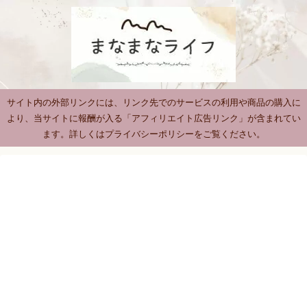
サイト内の外部リンクには、リンク先でのサービスの利用や商品の購入に
より、当サイトに報酬が入る「アフィリエイト広告リンク」が含まれてい
ます。詳しくはプライバシーポリシーをご覧ください。