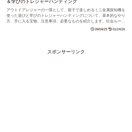
＆学びのトレジャーハンティング
アウトドアレジャーの一環として、親子で楽しめるミニ金属探知機を
使った遊びと学びのトレジャーハンティングについて、基本的なやり
方、手に入る宝物、注意事項、必要なものを紹介します。社会ルール
やモラル、SDGsについて楽しく学べます。
09/04/25
01/24/26
スポンサーリンク