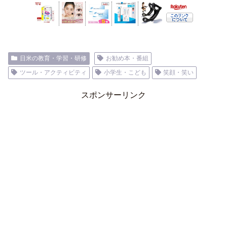
日米の教育・学習・研修
お勧め本・番組
ツール・アクティビティ
小学生・こども
笑顔・笑い
スポンサーリンク