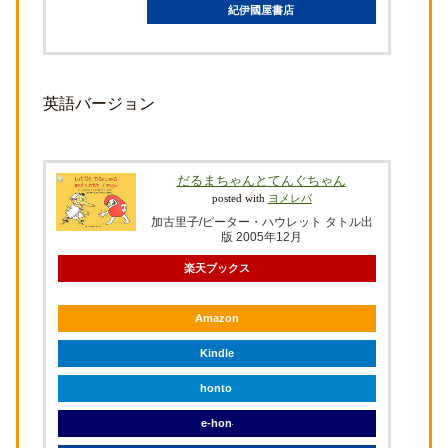
紀伊國屋書店
英語バージョン
だるまちゃんとてんぐちゃん
posted with
ヨメレバ
加古里子/ピーター・ハウレット タトル出
版 2005年12月
楽天ブックス
Amazon
Kindle
honto
e-hon