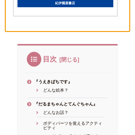
紀伊國屋書店
目次
『うえきばちです』
どんな絵本？
『だるまちゃんとてんぐちゃん』
どんなお話？
ボディパーツを覚えるアクティ
ビティ