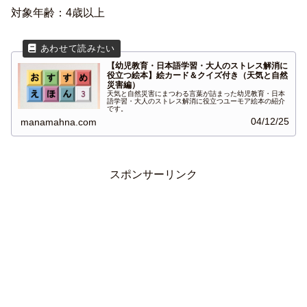
対象年齢：4歳以上
【幼児教育・日本語学習・大人のストレス解消に
役立つ絵本】絵カード＆クイズ付き（天気と自然
災害編）
天気と自然災害にまつわる言葉が詰まった幼児教育・日本
語学習・大人のストレス解消に役立つユーモア絵本の紹介
です。
04/12/25
manamahna.com
スポンサーリンク