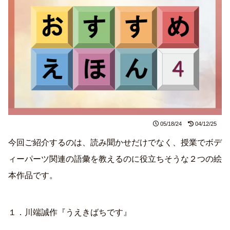
05/18/24
04/12/25
今回ご紹介するのは、読み聞かせだけでなく、授業でボデ
ィーパーツ関連の語彙を教えるのに役立ちそうな２つの絵
本作品です。
１．川端誠作『うえきばちです』