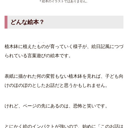
＊絵本のイラストではありません。
どんな絵本？
・・
植木鉢に植えた
もの
が育っていく様子が、絵日記風につづ
られている言葉遊びの絵本です。
表紙に描かれた何の変哲もない植木鉢を見れば、子ども向
けのほのぼのとしたお話だと思うかもしれません。
けれど、ページの先にあるのは、恐怖と笑いです。
とにかく絵のインパクトが強いので、始めに「このお話は