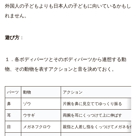
外国人の子どもよりも日本人の子どもに向いているかもし
れません。
遊び方
：
１．各ボディパーツとそのボディパーツから連想する動
物、その動物を表すアクションと音を決めておく。
パーツ
動物
アクション
鼻
ゾウ
片腕を鼻に見立ててゆっくり振る
耳
ウサギ
両腕を耳にくっつけて上に伸ばす
目
メガネフクロウ
親指と人差し指をくっつけてメガネを作