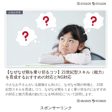
ューです。
07/22/25
07/12/26
お悩み対策
【なぜなぜ期を乗り切るコツ】21世紀型スキル（能力）
を育成するおすすめの対応とNG対応
小さなお子さんがいる親御さん向けに、なぜなぜ期の特徴と、21世
紀型スキルを育成しつつ、なぜなぜ期をうまく乗り切るのにおすすめ
の対応と能力育成の妨げになるNG対応について説明します。
06/18/25
07/28/25
スポンサーリンク