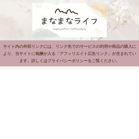
サイト内の外部リンクには、リンク先でのサービスの利用や商品の購入に
より、当サイトに報酬が入る「アフィリエイト広告リンク」が含まれてい
ます。詳しくはプライバシーポリシーをご覧ください。