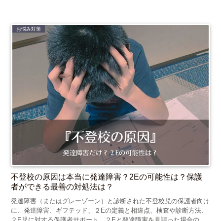
お悩み対策
不登校の原因は本当に発達障害？2Eの可能性は？保護
者ができる最善の対処法は？
発達障害（またはグレーゾーン）と診断された不登校児の保護者向け
に、発達障害、ギフテッド、２Eの定義と相違点、検査や診断方法、
２E児に対する保護者サポート、２Eと発達障害を見誤った場合の弊