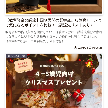
【教育資金の調達】国や民間の奨学金から教育ローンま
で気になるポイントを比較！（調達先リストあり）
教育資金の借り入れを検討している保護者向けに、調達先選びの参考
になるように奨学金と各種教育ローンの条件を比較してみました。
（奨学金の公共・民間調達先リスト付き）
02/03/24
03/06/26
暮らしの知っ得