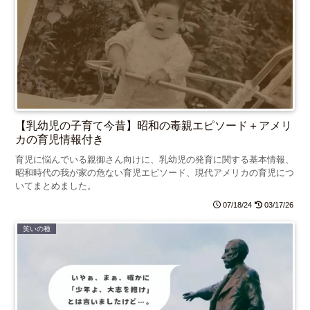
【乳幼児の子育て今昔】昭和の毒親エピソード＋アメリ
カの育児情報付き
育児に悩んでいる親御さん向けに、乳幼児の発育に関する基本情報、
昭和時代の我が家の危ない育児エピソード、現代アメリカの育児につ
いてまとめました。
07/18/24
03/17/26
笑いの種