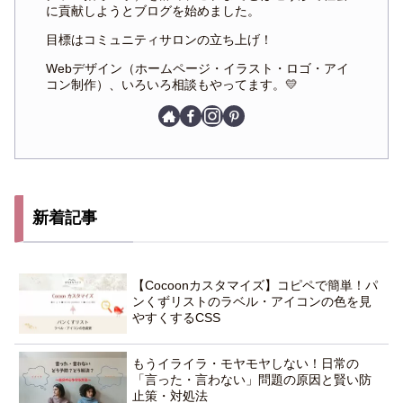
に貢献しようとブログを始めました。
目標はコミュニティサロンの立ち上げ！
Webデザイン（ホームページ・イラスト・ロゴ・アイ
コン制作）、いろいろ相談もやってます。💛
新着記事
【Cocoonカスタマイズ】コピペで簡単！パ
ンくずリストのラベル・アイコンの色を見
やすくするCSS
もうイライラ・モヤモヤしない！日常の
「言った・言わない」問題の原因と賢い防
止策・対処法