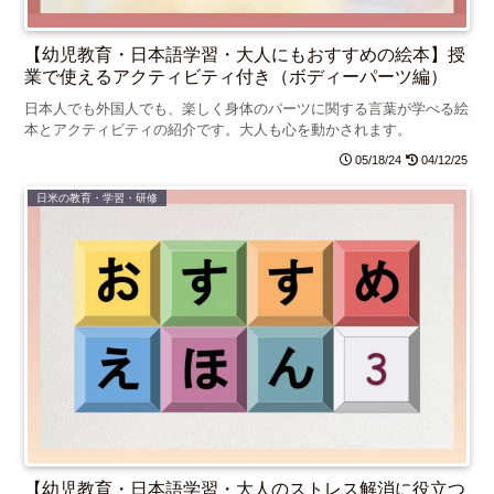
【幼児教育・日本語学習・大人にもおすすめの絵本】授
業で使えるアクティビティ付き（ボディーパーツ編）
日本人でも外国人でも、楽しく身体のパーツに関する言葉が学べる絵
本とアクティビティの紹介です。大人も心を動かされます。
05/18/24
04/12/25
日米の教育・学習・研修
【幼児教育・日本語学習・大人のストレス解消に役立つ