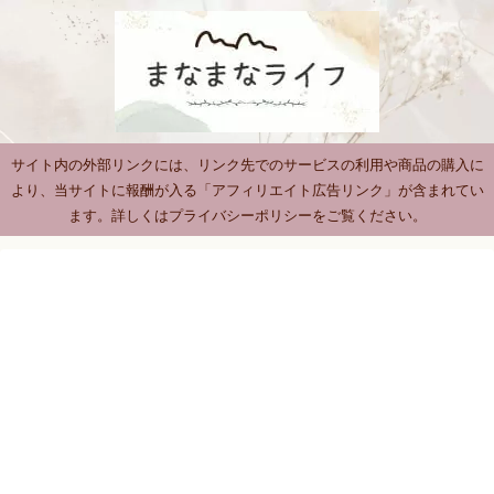
サイト内の外部リンクには、リンク先でのサービスの利用や商品の購入に
より、当サイトに報酬が入る「アフィリエイト広告リンク」が含まれてい
ます。詳しくはプライバシーポリシーをご覧ください。