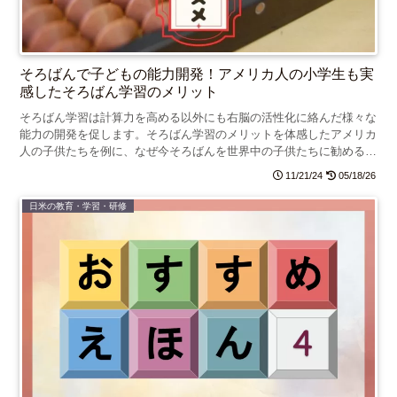
そろばんで子どもの能力開発！アメリカ人の小学生も実
感したそろばん学習のメリット
そろばん学習は計算力を高める以外にも右脳の活性化に絡んだ様々な
能力の開発を促します。そろばん学習のメリットを体感したアメリカ
人の子供たちを例に、なぜ今そろばんを世界中の子供たちに勧めるの
か説明します。
11/21/24
05/18/26
日米の教育・学習・研修