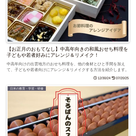
【お正月のおもてなし】中高年向きの和風おせち料理を
子どもや若者好みにアレンジ＆リメイク！
中高年向けの出雲地方のおせち料理を、他の食材とひと手間を加え
て、子どもや若者向けにアレンジ＆リメイクする方法を紹介します。
12/30/24
07/20/25
日米の教育・学習・研修