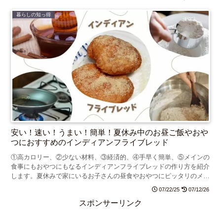
暮らしの知っ得
安い！速い！うまい！簡単！夏休み中のお昼ご飯やおや
つにおすすめのインディアンフライブレッド
①高カロリー、②少ない材料、③経済的、④手早く簡単、⑤メインの
食事にもおやつにもなるインディアンフライブレッドの作り方を紹介
します。夏休みで家にいるお子さんの昼食やおやつにピッタリのメニ
ューです。
07/22/25
07/12/26
スポンサーリンク