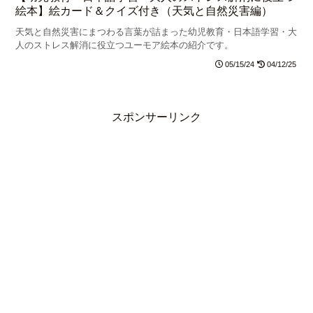
絵本】絵カード＆クイズ付き（天気と自然災害編）
天気と自然災害にまつわる言葉が詰まった幼児教育・日本語学習・大
人のストレス解消に役立つユーモア絵本の紹介です。
05/15/24
04/12/25
スポンサーリンク