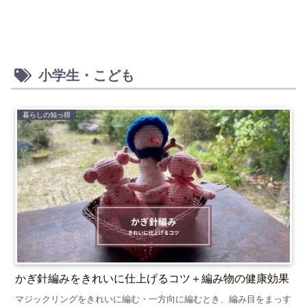
小学生・こども
暮らしの知っ得
かぎ針編みをきれいに仕上げるコツ＋編み物の健康効果
マジックリングをきれいに編む・一方向に編むとき、編み目をまっす