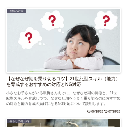
お悩み対策
【なぜなぜ期を乗り切るコツ】21世紀型スキル（能力）
を育成するおすすめの対応とNG対応
小さなお子さんがいる親御さん向けに、なぜなぜ期の特徴と、21世
紀型スキルを育成しつつ、なぜなぜ期をうまく乗り切るのにおすすめ
の対応と能力育成の妨げになるNG対応について説明します。
06/18/25
07/28/25
暮らしの知っ得