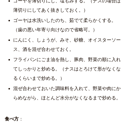
ゴーヤを薄切りにし、塩もみする。（ナスの場合は
薄切りにしてあく抜きしておく。）
ゴーヤは水洗いしたのち、茹でて柔らかくする。
（歯の悪い年寄り向けなので省略可。）
にんにく、しょうが、みそ、砂糖、オイスターソー
ス、酒を混ぜ合わせておく。
フライパンにごま油を熱し、豚肉、野菜の順に入れ
てしっかりと炒める。（ナスはとろけて形がなくな
るくらいまで炒める。）
混ぜ合わせておいた調味料を入れて、野菜や肉にか
らめながら、ほとんど水分がなくなるまで炒める。
食べ方
：