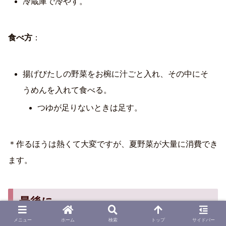
冷蔵庫で冷やす。
食べ方
：
揚げびたしの野菜をお椀に汁ごと入れ、その中にそ
うめんを入れて食べる。
つゆが足りないときは足す。
＊作るほうは熱くて大変ですが、夏野菜が大量に消費でき
ます。
最後に
メニュー
ホーム
検索
トップ
サイドバー