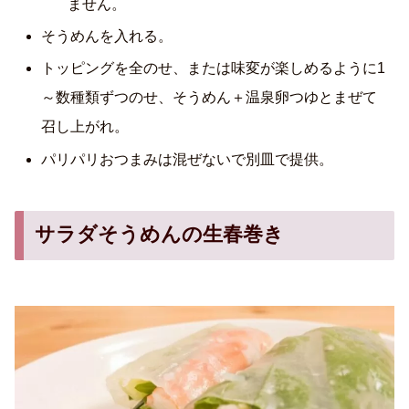
ません。
そうめんを入れる。
トッピングを全のせ、または味変が楽しめるように1
～数種類ずつのせ、そうめん＋温泉卵つゆとまぜて
召し上がれ。
パリパリおつまみは混ぜないで別皿で提供。
サラダそうめんの生春巻き