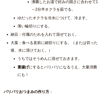
沸騰したお湯で好みの固さに合わせて1
～2分半オクラを茹でる。
ゆだったオクラを冷水につけて、冷ます。
薄い輪切りにする。
納豆：付属のたれを入れて混ぜておく。
大葉：食べる直前に細切りにする。（または切った
後、水に浸けておく。）
うちではそうめんに混ぜておきます。
素揚げ
にするとパリパリになるうえ、大量消費
にも！
パリパリおつまみの作り方
：