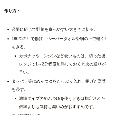
作り方
：
必要に応じて野菜を食べやすい大きさに切る。
180℃の油で揚げ、ペーパータオルや網の上で軽く油
をきる。
カボチャやニンジンなど硬いものは、切った後
レンジで1～2分程度加熱しておくと火の通りが
早い。
タッパー等にめんつゆをたっぷり入れ、揚げた野菜
を浸す。
濃縮タイプのめんつゆを使うときは指定された
倍率よりも気持ち濃いめがおすすめです。