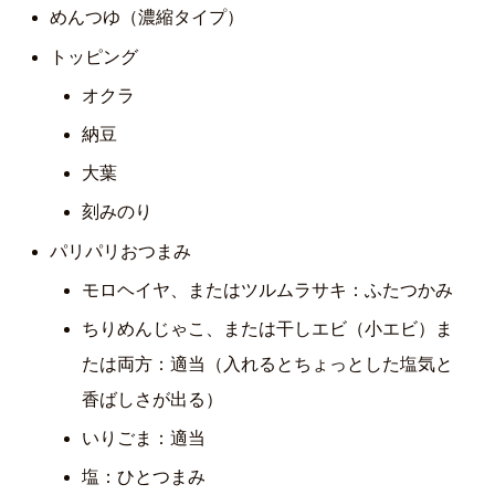
めんつゆ（濃縮タイプ）
トッピング
オクラ
納豆
大葉
刻みのり
パリパリおつまみ
モロヘイヤ、またはツルムラサキ：ふたつかみ
ちりめんじゃこ、または干しエビ（小エビ）ま
たは両方：適当（入れるとちょっとした塩気と
香ばしさが出る）
いりごま：適当
塩：ひとつまみ