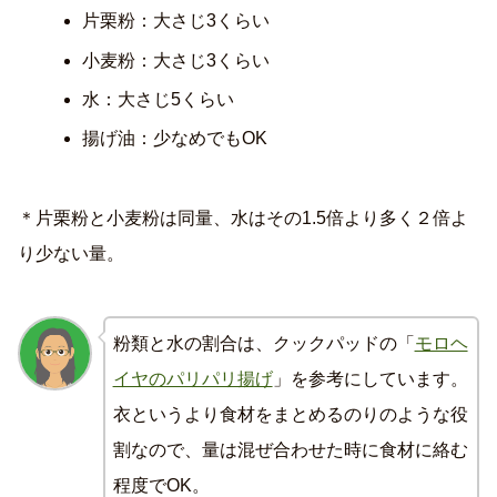
片栗粉：大さじ3くらい
小麦粉：大さじ3くらい
水：大さじ5くらい
揚げ油：少なめでもOK
＊片栗粉と小麦粉は同量、水はその1.5倍より多く２倍よ
り少ない量。
粉類と水の割合は、クックパッドの「
モロヘ
イヤのパリパリ揚げ
」を参考にしています。
衣というより食材をまとめるのりのような役
割なので、量は混ぜ合わせた時に食材に絡む
程度でOK。