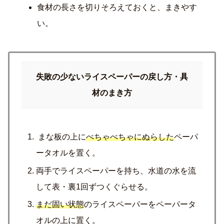
食材の長さを切りそろえておくと、まきやす
い。
失敗の少ないライスペーパーの戻し方・具
材のまき方
まな板の上に
べちゃべちゃにぬらした
ペーパ
ータオルを置く。
両手でライスペーパーを持ち、水道の水を流
して表・裏1回ずつくぐらせる。
まだ固い状態
のライスペーパーをペーパータ
オルの上に置く。