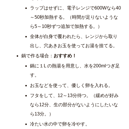
ラップはせずに、電子レンジで600Wなら40
～50秒加熱する。（時間が足りないような
ら5～10秒ずつ追加で加熱する。）
全体が白身で覆われたら、レンジから取り
出し、穴あきお玉を使ってお湯を捨てる。
鍋で作る場合：
おすすめ！
鍋に１L の熱湯を用意し、水を200mlつぎ足
す。
お玉などを使って、優しく卵を入れる。
フタをして、12～13分待つ。（緩めが好み
なら12分、生の部分がないようにしたいな
ら13分。）
冷たい水の中で卵を冷やす。