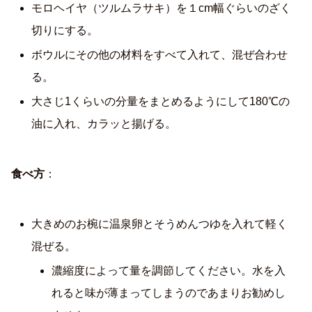
モロヘイヤ（ツルムラサキ）を１cm幅ぐらいのざく
切りにする。
ボウルにその他の材料をすべて入れて、混ぜ合わせ
る。
大さじ1くらいの分量をまとめるようにして180℃の
油に入れ、カラッと揚げる。
食べ方
：
大きめのお椀に温泉卵とそうめんつゆを入れて軽く
混ぜる。
濃縮度によって量を調節してください。水を入
れると味が薄まってしまうのであまりお勧めし