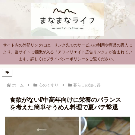
サイト内の外部リンクには、リンク先でのサービスの利用や商品の購入に
より、当サイトに報酬が入る「アフィリエイト広告リンク」が含まれてい
ます。詳しくはプライバシーポリシーをご覧ください。
PR
ホーム
心のくすり
暮らしの知っ得
食欲がない⁉中高年向けに栄養のバランス
を考えた簡単そうめん料理で夏バテ撃退