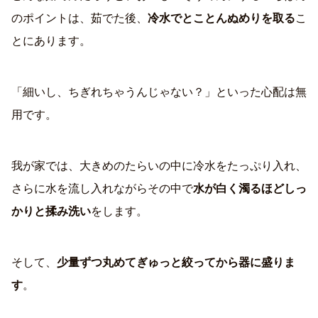
のポイントは、茹でた後、
冷水でとことんぬめりを取る
こ
とにあります。
「細いし、ちぎれちゃうんじゃない？」といった心配は無
用です。
我が家では、大きめのたらいの中に冷水をたっぷり入れ、
さらに水を流し入れながらその中で
水が白く濁るほどしっ
かりと揉み洗い
をします。
そして、
少量ずつ丸めてぎゅっと絞ってから器に盛りま
す
。