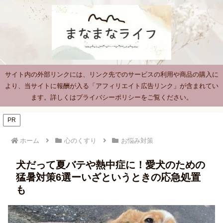
サイト内の外部リンクには、リンク先でのサービスの利用や商品の購入に
より、当サイトに報酬が入る「アフィリエイト広告リンク」が含まれてい
ます。詳しくはプライバシーポリシーをご覧ください。
PR
ホーム
心のくすり
お悩み対策
犬だって夏バテや熱中症に！愛犬のための
猛暑対策6選ーいざというときの応急処置
も