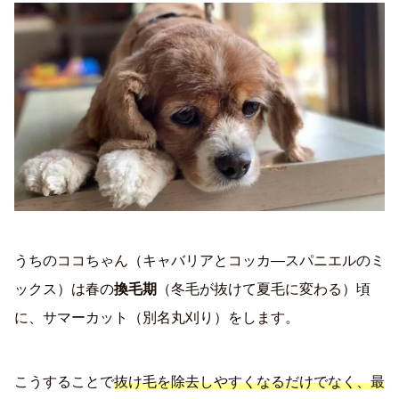
うちのココちゃん（キャバリアとコッカ―スパニエルのミ
ックス）は春の
換毛期
（冬毛が抜けて夏毛に変わる）頃
に、サマーカット（別名丸刈り）をします。
こうすることで
抜け毛を除去しやすくなるだけでなく、最