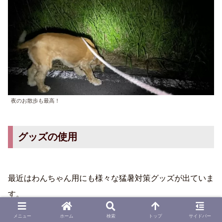
夜のお散歩も最高！
グッズの使用
最近はわんちゃん用にも様々な猛暑対策グッズが出ていま
す。
メニュー
ホーム
検索
トップ
サイドバー