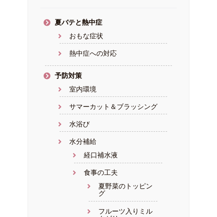
夏バテと熱中症
おもな症状
熱中症への対応
予防対策
室内環境
サマーカット＆ブラッシング
水浴び
水分補給
経口補水液
食事の工夫
夏野菜のトッピン
グ
フルーツ入りミル