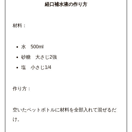
経口補水液の作り方
材料：
水 500ml
砂糖 大さじ2強
塩 小さじ1/4
作り方：
空いたペットボトルに材料を全部入れて混ぜるだ
け。