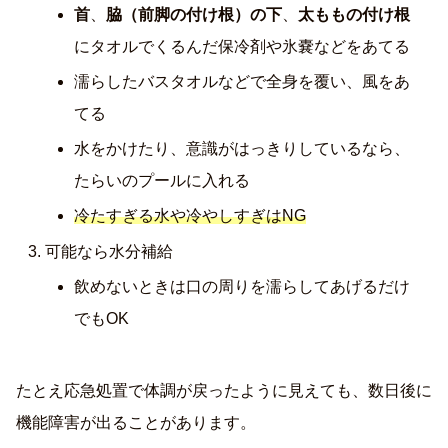
首
、
脇（前脚の付け根）の下
、
太ももの付け根
にタオルでくるんだ保冷剤や氷嚢などをあてる
濡らしたバスタオルなどで全身を覆い、風をあ
てる
水をかけたり、意識がはっきりしているなら、
たらいのプールに入れる
冷たすぎる水や冷やしすぎはNG
可能なら水分補給
飲めないときは口の周りを濡らしてあげるだけ
でもOK
たとえ応急処置で体調が戻ったように見えても、数日後に
機能障害が出ることがあります。