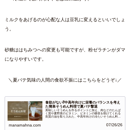
ミルクをあげるのが心配な人は豆乳に変えるといいでしょ
う。
砂糖ははちみつへの変更も可能ですが、粉ゼラチンがダマ
になりやすいです。
＼夏バテ気味の人間の食欲不振にはこちらをどうぞ↓／
食欲がない⁉中高年向けに栄養のバランスを考え
た簡単そうめん料理で夏バテ撃退
美味しいそうめんを作るポイントに加え、肉などのたんぱ
く質や夏野菜のビタミン、ビタミンの吸収を助けてくれる
良質の油を取り入れた、中高年向けの冷たいそうめん料理
を3種類紹介します。
07/26/26
manamahna.com