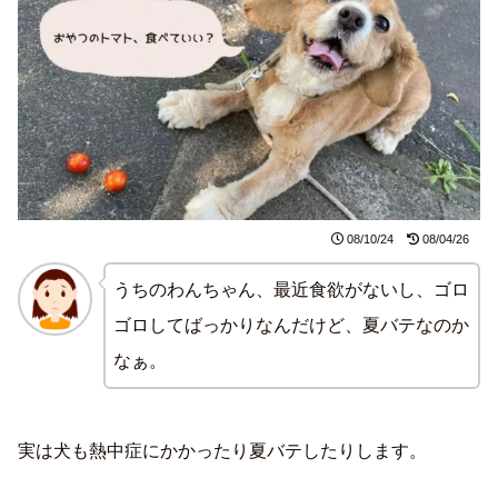
08/10/24
08/04/26
うちのわんちゃん、最近食欲がないし、ゴロ
ゴロしてばっかりなんだけど、夏バテなのか
なぁ。
実は犬も熱中症にかかったり夏バテしたりします。