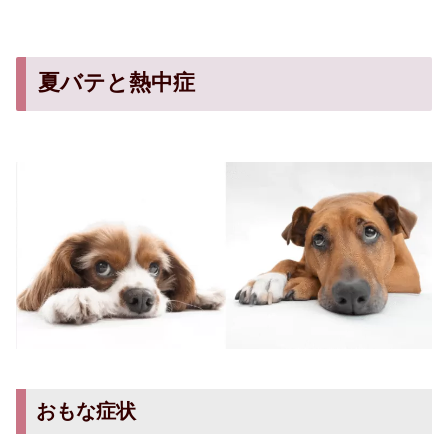
夏バテと熱中症
おもな症状