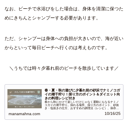
なお、ビーチで水浴びをした場合は、身体を清潔に保つた
めにきちんとシャンプーする必要があります。
ただ、シャンプーは身体への負担が大きいので、海が近い
からといって毎日ビーチへ行くのは考えものです。
＼うちでは時々夕暮れ前のビーチを散歩しています／
春・夏・秋の遊びに夕暮れ前の砂浜でナミノコガ
イの潮干狩り！採り方のポイント＆ダイエット向
きの料理レシピ付き
春から秋にかけて楽しいだけじゃなく運動にもなるナミノ
コガイの潮干狩り。採れる場所、採り方のポイント、砂抜
き・塩抜きの仕方、おすすめの調理法（レシピ）、保存の
仕方を紹介します。
10/16/25
manamahna.com