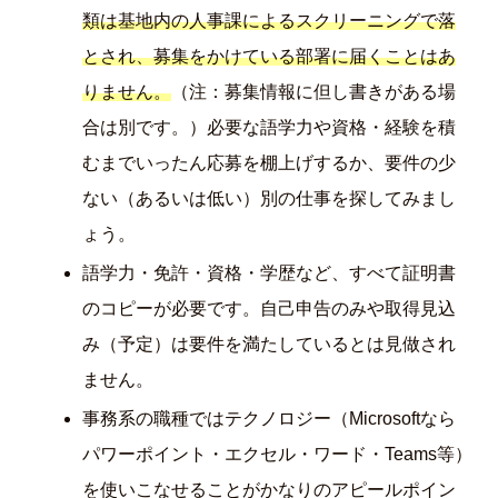
類は基地内の人事課によるスクリーニングで落
とされ、募集をかけている部署に届くことはあ
りません。
（注：募集情報に但し書きがある場
合は別です。）必要な語学力や資格・経験を積
むまでいったん応募を棚上げするか、要件の少
ない（あるいは低い）別の仕事を探してみまし
ょう。
語学力・免許・資格・学歴など、すべて証明書
のコピーが必要です。自己申告のみや取得見込
み（予定）は要件を満たしているとは見做され
ません。
事務系の職種ではテクノロジー（Microsoftなら
パワーポイント・エクセル・ワード・Teams等）
を使いこなせることがかなりのアピールポイン