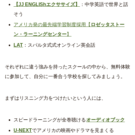
【JJ ENGLIShエクササイズ】
：中学英語で世界と話
そう
アメリカ発の最先端学習制度採用【
ロゼッタストー
ン・ラーニングセンター
】
LAT
：スパルタ式式オンライン英会話
それぞれに違う強みを持ったスクールの中から、無料体験
に参加して、自分に一番合う学校を探してみましょう。
まずはリスニング力をつけたいという人には、
スピードラーニングが全巻聴ける
オーディオブック
U-NEXT
でアメリカの映画やドラマを見まくる