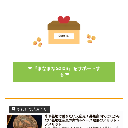
❤ 『まなまなSalon』をサポートす
る ❤
米軍基地で働きたい人必見！募集案内ではわから
ない基地従業員の実情＆ベース勤務のメリット・
デメリット
ベース勤務を希望する人向けに、求人情報と応募方法、雇