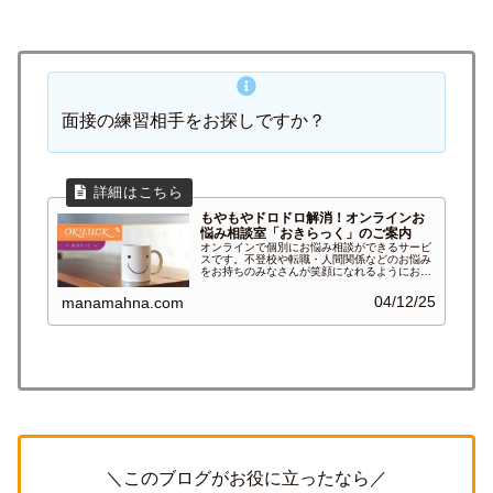
面接の練習相手をお探しですか？
もやもやドロドロ解消！オンラインお
悩み相談室「おきらっく」のご案内
オンラインで個別にお悩み相談ができるサービ
スです。不登校や転職・人間関係などのお悩み
をお持ちのみなさんが笑顔になれるようにお手
伝いします。
04/12/25
manamahna.com
＼このブログがお役に立ったなら／