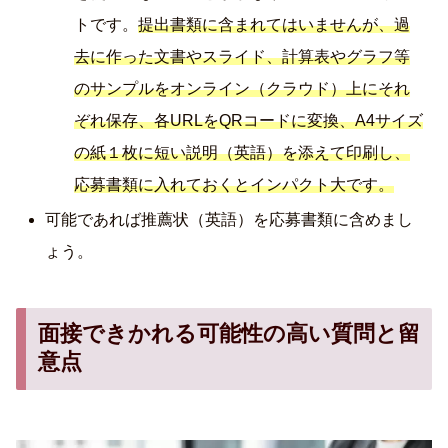
トです。
提出書類に含まれてはいませんが、過
去に作った文書やスライド、計算表やグラフ等
のサンプルをオンライン（クラウド）上にそれ
ぞれ保存、各URLをQRコードに変換、A4サイズ
の紙１枚に短い説明（英語）を添えて印刷し、
応募書類に入れておくとインパクト大です。
可能であれば推薦状（英語）を応募書類に含めまし
ょう。
面接できかれる可能性の高い質問と留
意点