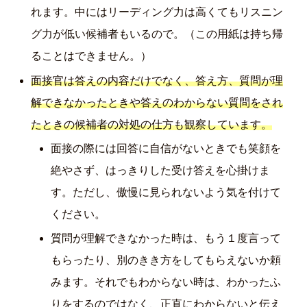
れます。中にはリーディング力は高くてもリスニン
グ力が低い候補者もいるので。（この用紙は持ち帰
ることはできません。）
面接官は答えの内容だけでなく、答え方、質問が理
解できなかったときや答えのわからない質問をされ
たときの候補者の対処の仕方も観察しています。
面接の際には回答に自信がないときでも笑顔を
絶やさず、はっきりした受け答えを心掛けま
す。ただし、傲慢に見られないよう気を付けて
ください。
質問が理解できなかった時は、もう１度言って
もらったり、別のきき方をしてもらえないか頼
みます。それでもわからない時は、わかったふ
りをするのではなく、正直にわからないと伝え