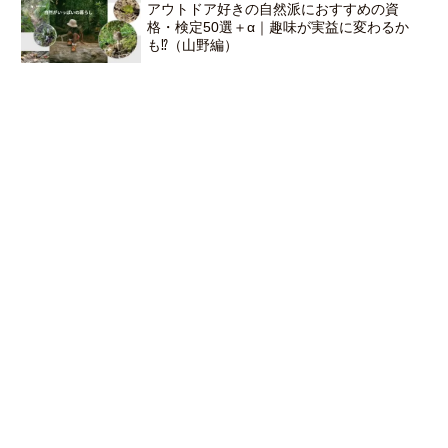
アウトドア好きの自然派におすすめの資
格・検定50選＋α｜趣味が実益に変わるか
も⁉（山野編）