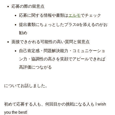
応募の際の留意点
応募に関する情報や書類は
エルモ
でチェック
提出書類にちょっとしたプラスαを添えるのがお
勧め
面接できかれる可能性の高い質問と留意点
自己肯定感・問題解決能力・コミュニケーショ
ン力・協調性の高さを笑顔でアピールできれば
高評価につながる
についてお話しました。
初めて応募する人も、何回目かの挑戦になる人も I wish
you the best!