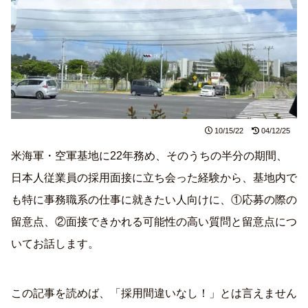
10/15/22
04/12/25
米海軍・空軍基地に22年務め、そのうちの半分の期間、
日本人従業員の採用面接に立ち会った経験から、基地内で
も特に事務職系の仕事に就きたい人向けに、①応募の際の
留意点、②面接できかれる可能性の高い質問と留意点につ
いてお話します。
この記事を読めば、「採用間違いなし！」とは言えません