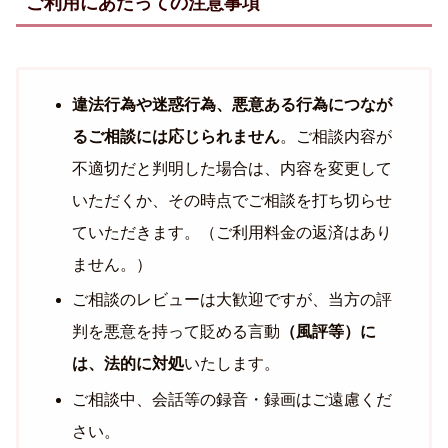
ご利用にあたっての注意事項
違法行為や迷惑行為、悪意ある行為につなが
るご相談には応じられません
。ご相談内容が
不適切だと判明した場合は、内容を変更して
いただくか、その時点でご相談を打ち切らせ
ていただきます。（ご利用料金の返済はあり
ません。）
ご相談のレビューは大歓迎ですが、当方の評
判を悪意を持って貶める言動
（風評等）に
は、法的に対処
いたします。
ご相談中、会話等の録音・録画はご遠慮くだ
さい。