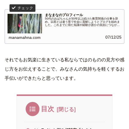
まなまなのプロフィール
50代のおばちゃんが30年以上続けた教育関係の仕事を辞
め、以前とは違う形で社会に貢献しようとブログを始めま
した。これまでに得た知識や経験が誰かの笑顔につながれ
ば幸いです。
07/12/25
manamahna.com
それでもお気楽に生きている私ならではのものの見方や感
じ方をお伝えすることで、みなさんの気持ちを軽くするお
手伝いができたらと思っています。
目次