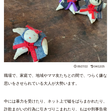
05/27/22
04/12/25
職場で、家庭で、地域やママ友たちとの間で、つらく嫌な
思いをさせられている大人が大勢います。
中には暴力を受けたり、ネット上で嘘をばらまかれたり、
詐欺まがいの行為に引きづりこまれたり、もはや刑事告発