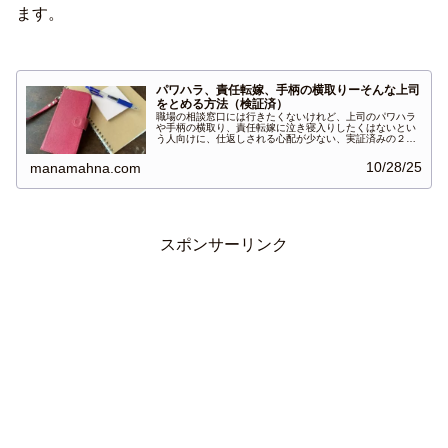
ます。
パワハラ、責任転嫁、手柄の横取りーそんな上司
をとめる方法（検証済）
職場の相談窓口には行きたくないけれど、上司のパワハラ
や手柄の横取り、責任転嫁に泣き寝入りしたくはないとい
う人向けに、仕返しされる心配が少ない、実証済みの２つ
の対処法と問題解決のポイントをお教えします。
10/28/25
manamahna.com
スポンサーリンク