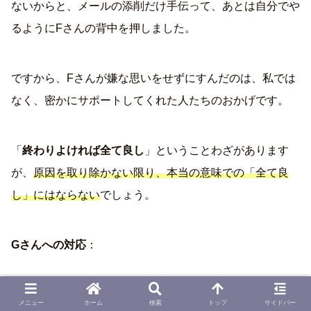
ないからと、メールの添削だけ手伝って、あとは自分でや
るようにFさんの背中を押しました。
ですから、Fさんが嫌な思いをせずにすんだのは、私では
なく、密かにサポートしてくれた人たちのおかげです。
「
終わりよければ全て良し
」ということわざがあります
が、
原因を取り除かない限り、本当の意味での「全て良
し」にはならない
でしょう。
Gさんへの対応
：
Gさんは
１度こうと決めたら、そう簡単には考えを変えな
メニュー
ホーム
検索
トップ
サイドバー