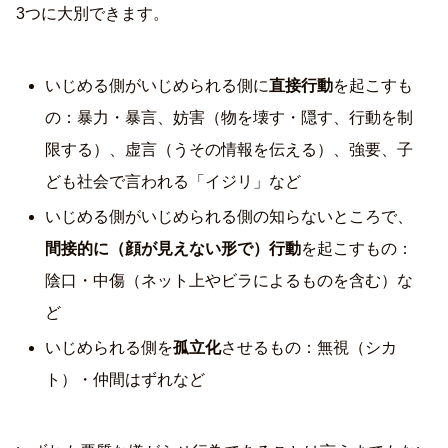
3つに大別できます。
いじめる側がいじめられる側に
直接行動
を起こすも
の：暴力・暴言、妨害（物を壊す・隠す、行動を制
限する）、虚言（うその情報を伝える）、強要、子
ども社会で言われる「イジリ」など
いじめる側がいじめられる側の知らないところで、
間接的に（顔が見えない形で）行動
を起こすもの：
陰口・中傷（ネット上やビラによるものを含む）な
ど
いじめられる側を
孤立化
させるもの：無視（シカ
ト）・仲間はずれなど