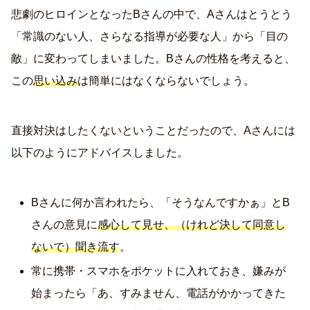
悲劇のヒロインとなったBさんの中で、Aさんはとうとう
「常識のない人、さらなる指導が必要な人」から「目の
敵」に変わってしまいました。Bさんの性格を考えると、
この
思い込み
は簡単にはなくならないでしょう。
直接対決はしたくないということだったので、Aさんには
以下のようにアドバイスしました。
Bさんに何か言われたら、「そうなんですかぁ」とB
さんの意見に
感心して見せ、（けれど決して同意し
ないで）聞き流す
。
常に携帯・スマホをポケットに入れておき、嫌みが
始まったら「あ、すみません、電話がかかってきた