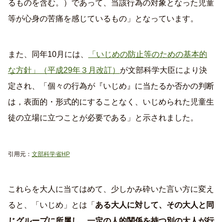
るものを含む。）であって、当該行為の対象となった児童
等が心身の苦痛を感じているもの」となっています。
また、同年10月には、
「いじめの防止等のための基本的
な方針」（平成29年３月改訂）
が文部科学大臣により決
定され、「個々の行為が『いじめ』に当たるか否かの判断
は，表面的・形式的にすることなく、いじめられた児童生
徒の立場に立つことが必要である」と示されました。
引用元：
文部科学省HP
これらを大人に当てはめて、少しかみ砕いた言い方に変え
ると、「いじめ」とは「
ある大人に対して、その大人と同
じグループに所属し、一定の人的関係を持つ別の大人が行