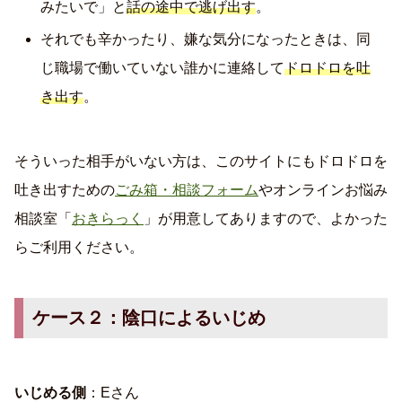
みたいで」と
話の途中で逃げ出す
。
それでも辛かったり、嫌な気分になったときは、同
じ職場で働いていない誰かに連絡して
ドロドロを吐
き出す
。
そういった相手がいない方は、このサイトにもドロドロを
吐き出すための
ごみ箱・相談フォーム
やオンラインお悩み
相談室「
おきらっく
」が用意してありますので、よかった
らご利用ください。
ケース２：陰口によるいじめ
いじめる側
：Eさん