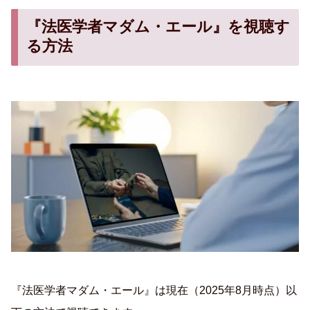
『法医学者マダム・エール』を視聴す
る方法
『法医学者マダム・エール』は現在（2025年8月時点）以