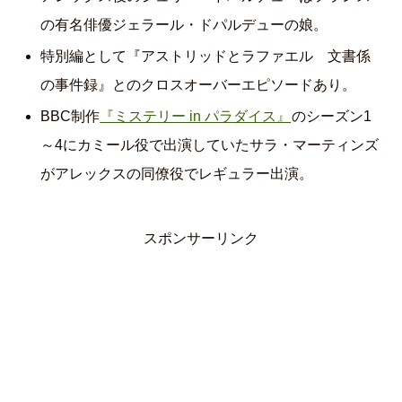
の有名俳優ジェラール・ドパルデューの娘。
特別編として『アストリッドとラファエル 文書係
の事件録』とのクロスオーバーエピソードあり。
BBC制作
『ミステリー in パラダイス』
のシーズン1
～4にカミール役で出演していたサラ・マーティンズ
がアレックスの同僚役でレギュラー出演。
スポンサーリンク