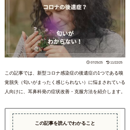
07/25/25
11/22/25
この記事では、新型コロナ感染症の後遺症の1つである嗅
覚脱失（匂いがまったく感じられない）に悩まされている
人向けに、耳鼻科発の症状改善・克服方法を紹介します。
この記事を読んでわかること