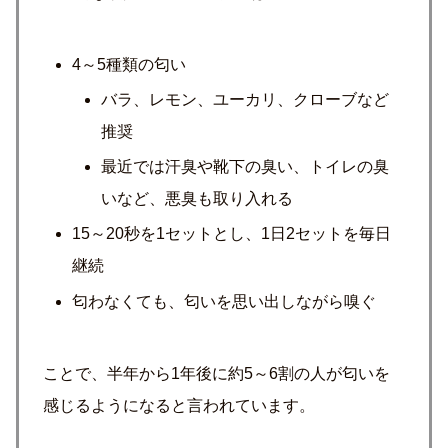
4～5種類の匂い
バラ、レモン、ユーカリ、クローブなど
推奨
最近では汗臭や靴下の臭い、トイレの臭
いなど、悪臭も取り入れる
15～20秒を1セットとし、1日2セットを毎日
継続
匂わなくても、匂いを思い出しながら嗅ぐ
ことで、半年から1年後に約5～6割の人が匂いを
感じるようになると言われています。