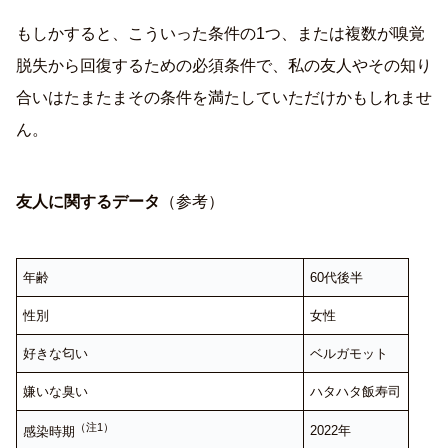
もしかすると、こういった条件の1つ、または複数が嗅覚
脱失から回復するための必須条件で、私の友人やその知り
合いはたまたまその条件を満たしていただけかもしれませ
ん。
友人に関するデータ
（参考）
年齢
60代後半
性別
女性
好きな匂い
ベルガモット
嫌いな臭い
ハタハタ飯寿司
（注1）
2022年
感染時期