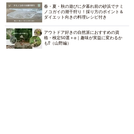
春・夏・秋の遊びに夕暮れ前の砂浜でナミ
ノコガイの潮干狩り！採り方のポイント＆
ダイエット向きの料理レシピ付き
アウトドア好きの自然派におすすめの資
格・検定50選＋α｜趣味が実益に変わるか
も⁉（山野編）