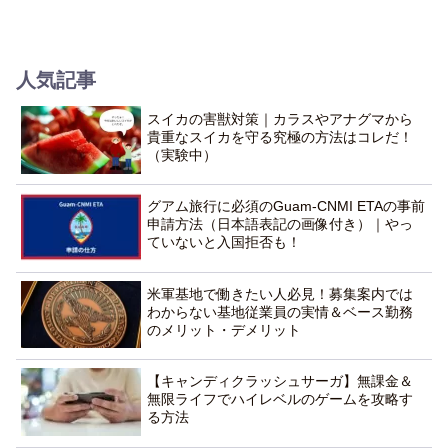
人気記事
スイカの害獣対策｜カラスやアナグマから
貴重なスイカを守る究極の方法はコレだ！
（実験中）
グアム旅行に必須のGuam-CNMI ETAの事前
申請方法（日本語表記の画像付き）｜やっ
ていないと入国拒否も！
米軍基地で働きたい人必見！募集案内では
わからない基地従業員の実情＆ベース勤務
のメリット・デメリット
【キャンディクラッシュサーガ】無課金＆
無限ライフでハイレベルのゲームを攻略す
る方法