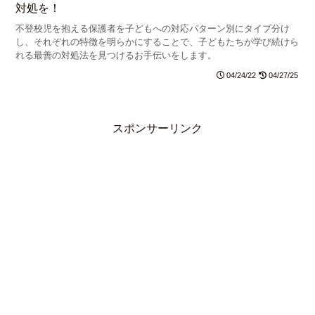
対処を！
不登校児を抱える保護者を子どもへの対応パターン別にタイプ分け
し、それぞれの特徴を明らかにすることで、子どもたちが学び続けら
れる最善の対処法を見つけるお手伝いをします。
04/24/22
04/27/25
スポンサーリンク