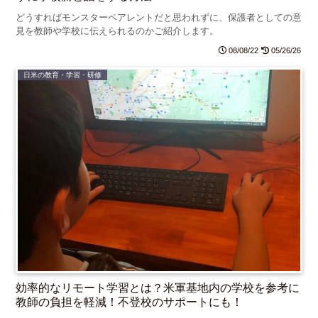
どうすればモンスターペアレントだと思われずに、保護者としての意
見を教師や学校に伝えられるのかご紹介します。
08/08/22
05/26/26
日米の教育・学習・研修
効率的なリモート学習とは？米軍基地内の学校を参考に
教師の負担を軽減！不登校のサポートにも！