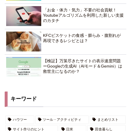
「お金・体力・気力」不要の社会貢献！
Youtubeアルゴリズムを利用した新しい支援
のカタチ
KFCビスケットの食感・膨らみ・腹割れが
再現できるレシピとは？
【検証】万策尽きたサイトの表示速度問題
ーGoogleの生成AI（AIモード＆Gemini）は
救世主になるのか？
キーワード
ハウツー
ツール・アクティビティ
まとめリスト
サイト作りのヒント
日米
田舎暮らし