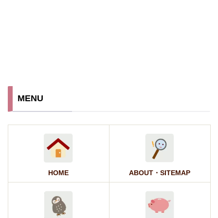
MENU
HOME
ABOUT・SITEMAP