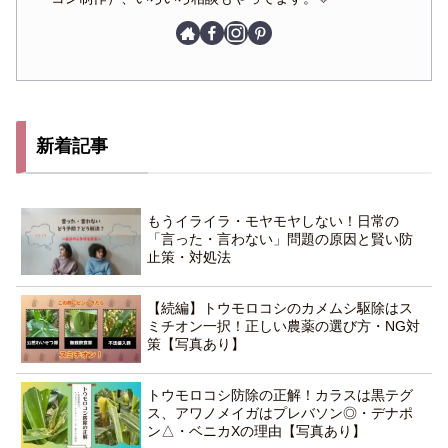
新着記事
もうイライラ・モヤモヤしない！日常の
「言った・言わない」問題の原因と賢い防
止策・対処法
【続編】トウモロコシのカメムシ駆除はス
ミチオン一択！正しい農薬の選び方・NG対
策【写真あり】
トウモロコシ防除の正解！カラスは黒テグ
ス、アワノメイガはプレバソン◎・デナポ
ン△・ベニカXの理由【写真あり】