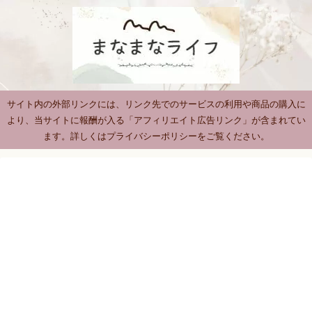
サイト内の外部リンクには、リンク先でのサービスの利用や商品の購入に
より、当サイトに報酬が入る「アフィリエイト広告リンク」が含まれてい
ます。詳しくはプライバシーポリシーをご覧ください。