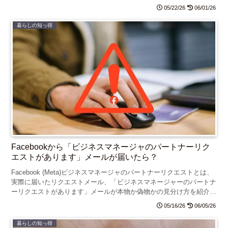
を紹介します。
05/22/26
06/01/26
暮らしの知っ得
Facebookから「ビジネスマネージャのパートナーリク
エストがあります」メールが届いたら？
Facebook (Meta)ビジネスマネージャのパートナーリクエストとは、
実際に届いたリクエストメール、「ビジネスマネージャーのパートナ
ーリクエストがあります」メールが本物か偽物かの見分け方を紹介し
ます。
05/16/26
06/05/26
暮らしの知っ得