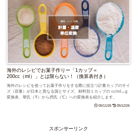
海外のレシピでお菓子作りー「1カップ＝
200cc（ml）」とは限らない！（換算表付き）
海外のレシピを使ってお菓子作りをする際に役立つ計量カップのサイ
ズ（容量）が日本と異なる国とサイズ、材料別１カップの cc/ml→g
変換表、華氏（℉）から摂氏（℃）への変換表を紹介します。
05/11/26
05/12/26
スポンサーリンク