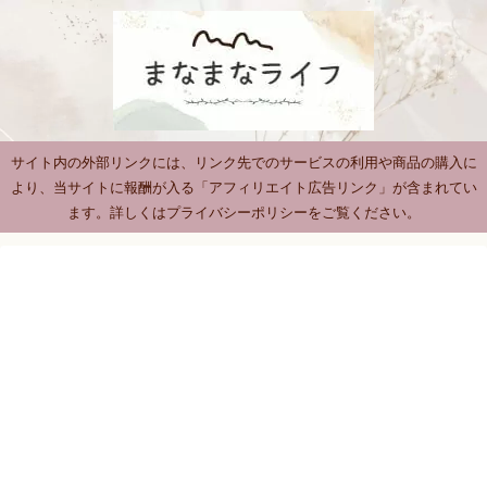
サイト内の外部リンクには、リンク先でのサービスの利用や商品の購入に
より、当サイトに報酬が入る「アフィリエイト広告リンク」が含まれてい
ます。詳しくはプライバシーポリシーをご覧ください。