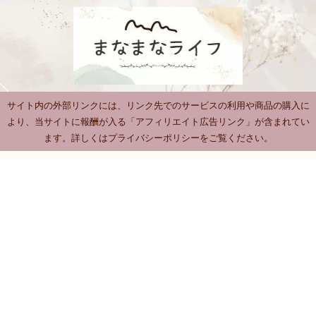
サイト内の外部リンクには、リンク先でのサービスの利用や商品の購入に
より、当サイトに報酬が入る「アフィリエイト広告リンク」が含まれてい
ます。詳しくはプライバシーポリシーをご覧ください。