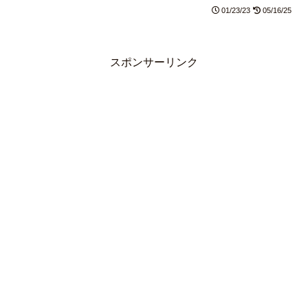
ます。
01/23/23
05/16/25
スポンサーリンク