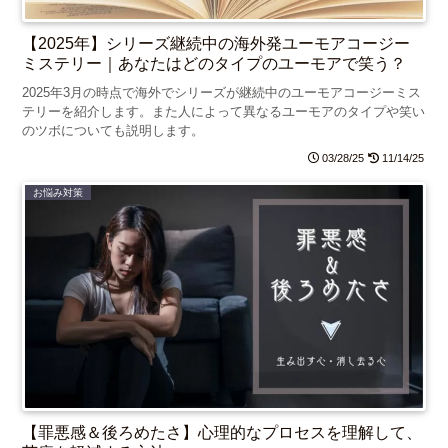
【2025年】シリーズ継続中の海外発ユーモアコージー
ミステリー｜あなたはどのタイプのユーモアで笑う？
2025年3月の時点で海外でシリーズが継続中のユーモアコージーミス
テリーを紹介します。また人によって異なるユーモアのタイプや笑い
のツボについても説明します。
03/28/25
11/14/25
お悩み対策
【罪悪感＆後ろめたさ】心理的なプロセスを理解して、