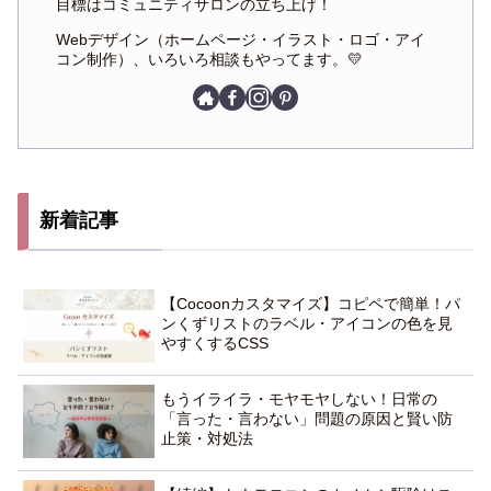
目標はコミュニティサロンの立ち上げ！
Webデザイン（ホームページ・イラスト・ロゴ・アイ
コン制作）、いろいろ相談もやってます。💛
新着記事
【Cocoonカスタマイズ】コピペで簡単！パ
ンくずリストのラベル・アイコンの色を見
やすくするCSS
もうイライラ・モヤモヤしない！日常の
「言った・言わない」問題の原因と賢い防
止策・対処法