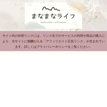
サイト内の外部リンクには、リンク先でのサービスの利用や商品の購入に
より、当サイトに報酬が入る「アフィリエイト広告リンク」が含まれてい
ます。詳しくはプライバシーポリシーをご覧ください。