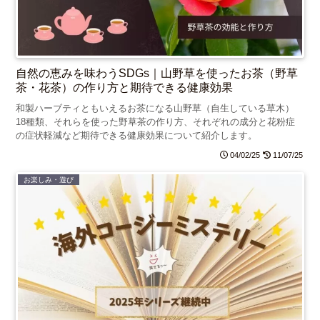
自然の恵みを味わうSDGs｜山野草を使ったお茶（野草
茶・花茶）の作り方と期待できる健康効果
和製ハーブティともいえるお茶になる山野草（自生している草木）
18種類、それらを使った野草茶の作り方、それぞれの成分と花粉症
の症状軽減など期待できる健康効果について紹介します。
04/02/25
11/07/25
お楽しみ・遊び