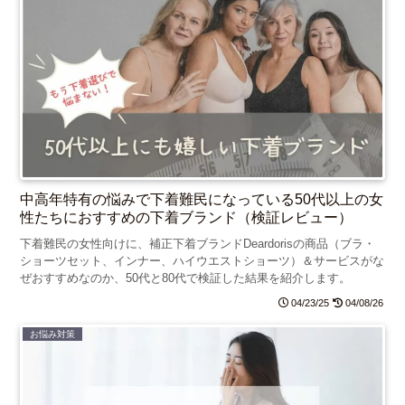
中高年特有の悩みで下着難民になっている50代以上の女
性たちにおすすめの下着ブランド（検証レビュー）
下着難民の女性向けに、補正下着ブランドDeardorisの商品（ブラ・
ショーツセット、インナー、ハイウエストショーツ）＆サービスがな
ぜおすすめなのか、50代と80代で検証した結果を紹介します。
04/23/25
04/08/26
お悩み対策