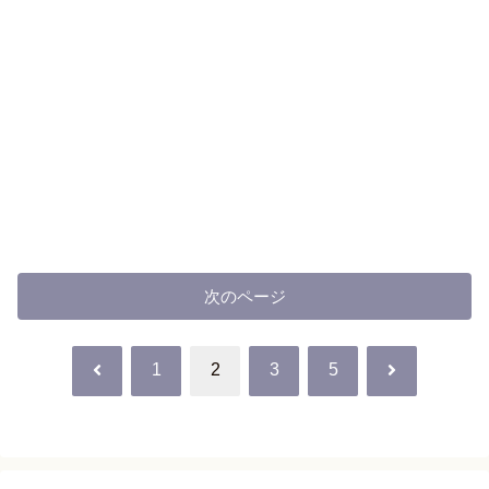
次のページ
前
次
1
2
3
5
へ
へ