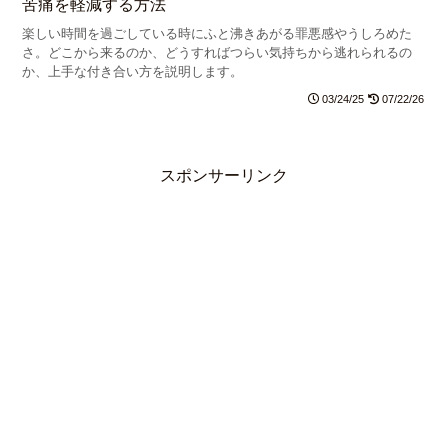
苦痛を軽減する方法
楽しい時間を過ごしている時にふと沸きあがる罪悪感やうしろめた
さ。どこから来るのか、どうすればつらい気持ちから逃れられるの
か、上手な付き合い方を説明します。
03/24/25
07/22/26
スポンサーリンク