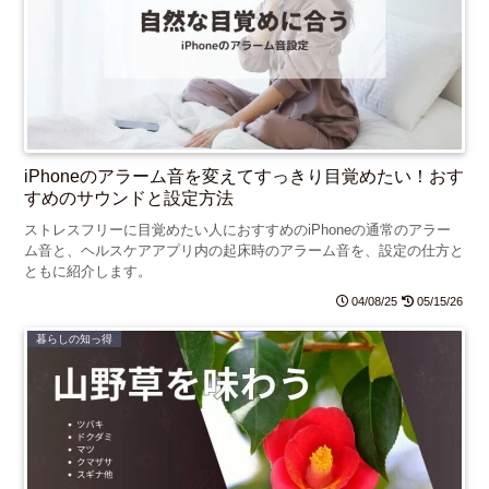
iPhoneのアラーム音を変えてすっきり目覚めたい！おす
すめのサウンドと設定方法
ストレスフリーに目覚めたい人におすすめのiPhoneの通常のアラー
ム音と、ヘルスケアアプリ内の起床時のアラーム音を、設定の仕方と
ともに紹介します。
04/08/25
05/15/26
暮らしの知っ得