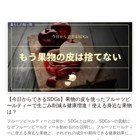
暮らしの知っ得
【今日からできるSDGs】果物の皮を使ったフルーツピ
ールティーで生ごみ削減＆健康増進！使える身近な果物
は？
フルーツピールティーとは何か、SDGsとは何か、SDGsへの貢献に
なぜフルーツピールティーを勧めるのか説明し、フルーツピールティ
ーに使える身近な果物と、それぞれの成分や期待できる健康効果につ
いて紹介します。