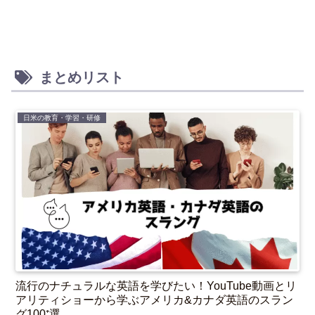
まとめリスト
日米の教育・学習・研修
流行のナチュラルな英語を学びたい！YouTube動画とリ
アリティショーから学ぶアメリカ&カナダ英語のスラン
グ100⁺選