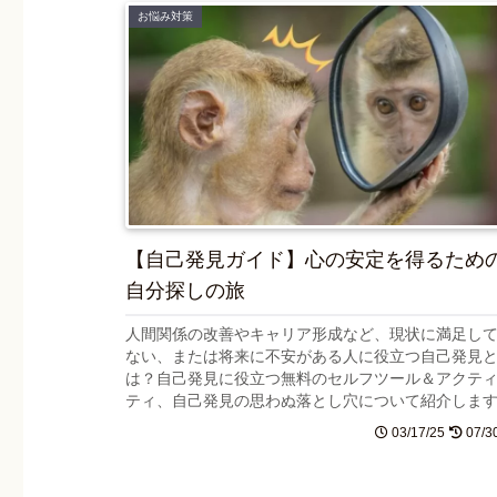
お悩み対策
【自己発見ガイド】心の安定を得るため
自分探しの旅
人間関係の改善やキャリア形成など、現状に満足し
ない、または将来に不安がある人に役立つ自己発見
は？自己発見に役立つ無料のセルフツール＆アクテ
ティ、自己発見の思わぬ落とし穴について紹介しま
03/17/25
07/3