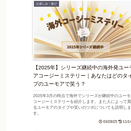
お楽しみ・遊び
【2025年】シリーズ継続中の海外発ユー
アコージーミステリー｜あなたはどのタ
プのユーモアで笑う？
2025年3月の時点で海外でシリーズが継続中のユーモ
コージーミステリーを紹介します。また人によって
るユーモアのタイプや笑いのツボについても説明し
す。
03/28/25
11/1