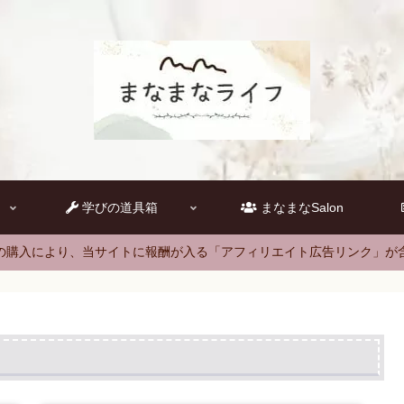
学びの道具箱
まなまなSalon
の購入により、当サイトに報酬が入る「アフィリエイト広告リンク」が