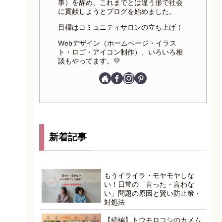
事）を辞め、これまでとは違う形で社会
に貢献しようとブログを始めました。
目標はコミュニティサロンの立ち上げ！
Webデザイン（ホームページ・イラス
ト・ロゴ・アイコン制作）、いろいろ相
談もやってます。💛
新着記事
もうイライラ・モヤモヤしな
い！日常の「言った・言わな
い」問題の原因と賢い防止策・
対処法
【続編】トウモロコシのカメム