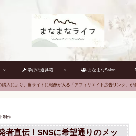
学びの道具箱
まなまなSalon
の購入により、当サイトに報酬が入る「アフィリエイト広告リンク」が
イト制作
版】開発者直伝！SNSに希望通りのメッ